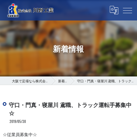
新着情報
大阪で足場なら株式会社川野工業
新着情報
守口・門真・寝屋川 鳶職、トラック運転手募集中☆
守口・門真・寝屋川 鳶職、トラック運転手募集中
☆
2019/05/30
☆従業員募集中☆