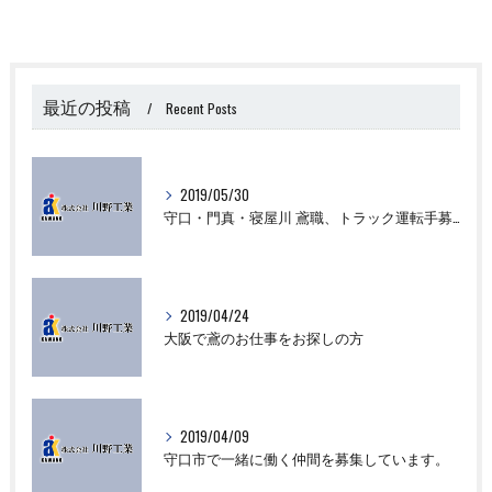
最近の投稿
Recent Posts
2019/05/30
守口・門真・寝屋川 鳶職、トラック運転手募集中☆
2019/04/24
大阪で鳶のお仕事をお探しの方
2019/04/09
守口市で一緒に働く仲間を募集しています。